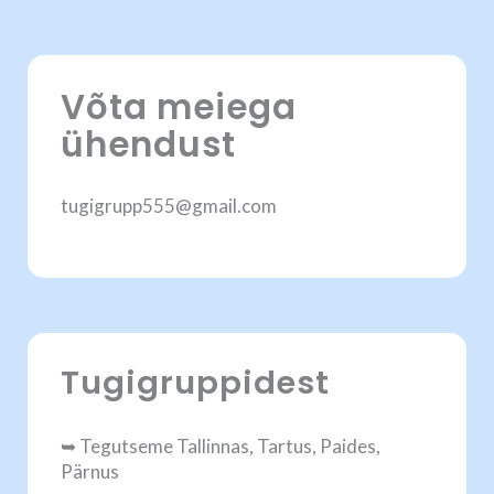
Võta meiega
ühendust
tugigrupp555@gmail.com
Tugigruppidest
➥ Tegutseme Tallinnas, Tartus, Paides,
Pärnus