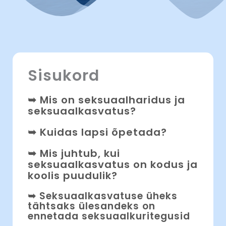
Sisukord
➥ Mis on seksuaalharidus ja
seksuaalkasvatus?
➥ Kuidas lapsi õpetada?
➥ Mis juhtub, kui
seksuaalkasvatus on kodus ja
koolis puudulik?
➥ Seksuaalkasvatuse üheks
tähtsaks ülesandeks on
ennetada seksuaalkuritegusid