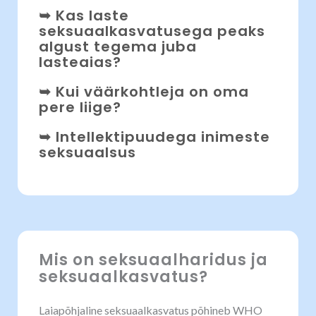
➥ Kas laste
seksuaalkasvatusega peaks
algust tegema juba
lasteaias?
➥ Kui väärkohtleja on oma
pere liige?
➥ Intellektipuudega inimeste
seksuaalsus
Mis on seksuaalharidus ja
seksuaalkasvatus?
Laiapõhjaline seksuaalkasvatus põhineb WHO